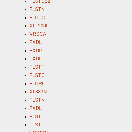
FLSTSE2
FLSTN
FLHTC
XL1200L
VRSCA
FXDL
FXDB
FXDL
FLSTF
FLSTC
FLHRC
XL883N
FLSTN
FXDL
FLSTC
FLSTC