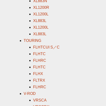
XL883N
XL1200R
XL1200L
XL883L
XL1200L
XL883L
TOURING
FLHTCUI S／C
FLHTC
FLHRC
FLHTC
FLHX
FLTRX
FLHRC
V-ROD
VRSCA