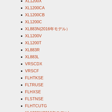
XL1200X
XL1200CA
XL1200CB
XL1200C
XL883N(2016年モデル）
XL1200V
XL1200T
XL883R
XL883L
VRSCDX
VRSCF
FLHTKSE
FLTRUSE
FLHXSE
FLSTNSE
FLHTCUTG