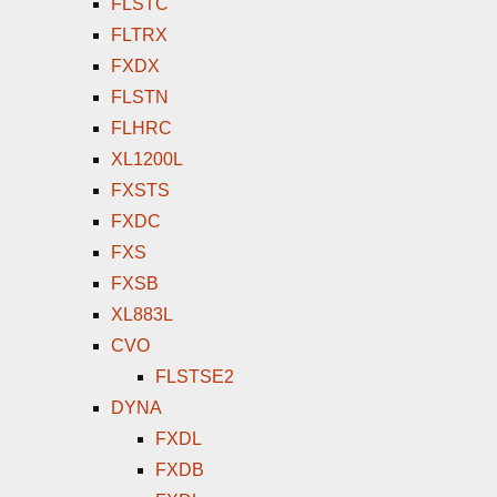
FLSTC
FLTRX
FXDX
FLSTN
FLHRC
XL1200L
FXSTS
FXDC
FXS
FXSB
XL883L
CVO
FLSTSE2
DYNA
FXDL
FXDB