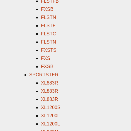
FLSTFB
FXSB
FLSTN
FLSTF
FLSTC
FLSTN
FXSTS
FXS
FXSB
SPORTSTER
XL883R
XL883R
XL883R
XL1200S
XL1200l
XL1200L