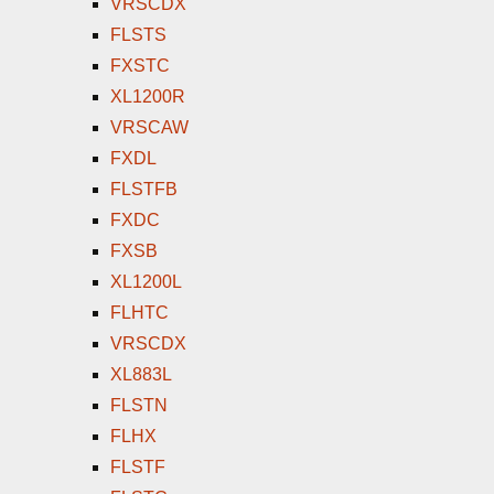
VRSCDX
FLSTS
FXSTC
XL1200R
VRSCAW
FXDL
FLSTFB
FXDC
FXSB
XL1200L
FLHTC
VRSCDX
XL883L
FLSTN
FLHX
FLSTF