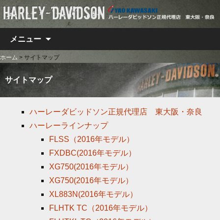
コンテンツへ移動
メニュー
ホーム
>
サイトマップ
サイトマップ
ハーレーダビッドソン正規代理店 東大阪・奈良
ハーレーラインナップ
FLSS（2016年モデル）
FXDBC(2016年モデル）
XG750(2016年モデル）
XG750(2016年モデル）
XL883N(2016年モデル）
FLHTK TC（2016年モデル）