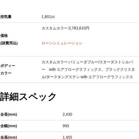
排気量
1,801cc
カスタムカラー:3,783,810円
価格
(諸費用込)
ローンシミュレーション
カスタムカラー:バミューダブルー/スターダストシルバ
ボディー
ー with エアフローグラフィックス、ブラッククリスタ
カラー
ル/ダークタングステン with エアフローグラフィックス
詳細スペック
全長(mm)
2,430
全幅(mm)
995
全高(mm)
1,455