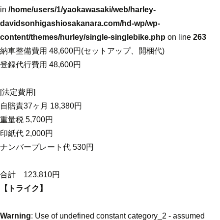
in
/home/users/1/yaokawasaki/web/harley-
davidsonhigashiosakanara.com/hd-wp/wp-
content/themes/hurley/single-singlebike.php
on line
263
納車整備費用 48,600円(セットアップ、開梱代)
登録代行費用 48,600円
[法定費用]
自賠責37ヶ月 18,380円
重量税 5,700円
印紙代 2,000円
ナンバープレート代 530円
合計 123,810円
【トライク】
Warning
: Use of undefined constant category_2 - assumed