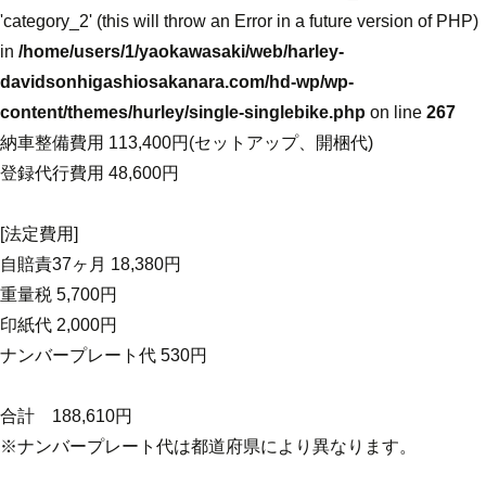
'category_2' (this will throw an Error in a future version of PHP)
in
/home/users/1/yaokawasaki/web/harley-
davidsonhigashiosakanara.com/hd-wp/wp-
content/themes/hurley/single-singlebike.php
on line
267
納車整備費用 113,400円(セットアップ、開梱代)
登録代行費用 48,600円
[法定費用]
自賠責37ヶ月 18,380円
重量税 5,700円
印紙代 2,000円
ナンバープレート代 530円
合計 188,610円
※ナンバープレート代は都道府県により異なります。