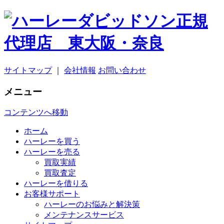
サイトマップ
｜
会社情報
お問い合わせ
メニュー
コンテンツへ移動
ホーム
ハーレーを買う
ハーレーを売る
買取実績
買取査定
ハーレーを借りる
お客様サポート
ハーレーのお悩みと解決策
メンテナンスサービス