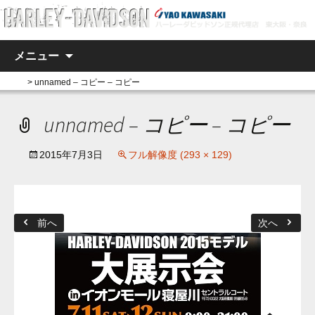
コンテンツへ移動
メニュー
ホーム
>
unnamed – コピー – コピー
unnamed – コピー – コピー
2015年7月3日
フル解像度 (293 × 129)
前へ
次へ