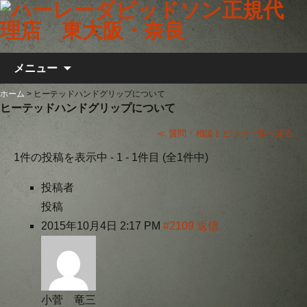
コンテンツへ移動
メニュー
ホーム
>
ヒーテッドハンドグリップについて
ヒーテッドハンドグリップについて
≪ 質問・相談トピック一覧へ戻る
1件の投稿を表示中 - 1 - 1件目 (全1件中)
投稿者
投稿
2015年10月4日 2:17 PM
#2109
返信
小菅 竜三