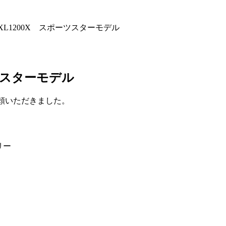
 XL1200X スポーツスターモデル
ーツスターモデル
ご依頼いただきました。
リー