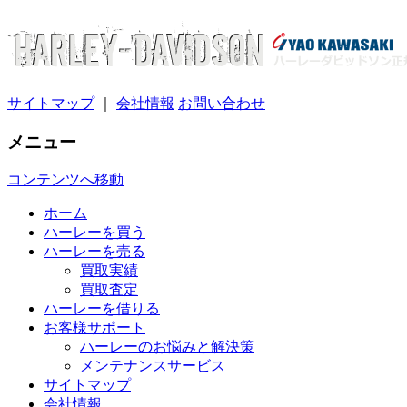
サイトマップ
｜
会社情報
お問い合わせ
メニュー
コンテンツへ移動
ホーム
ハーレーを買う
ハーレーを売る
買取実績
買取査定
ハーレーを借りる
お客様サポート
ハーレーのお悩みと解決策
メンテナンスサービス
サイトマップ
会社情報