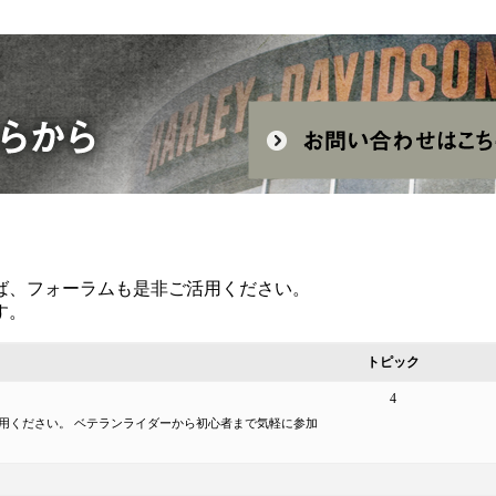
ば、フォーラムも是非ご活用ください。
す。
トピック
4
用ください。 ベテランライダーから初心者まで気軽に参加