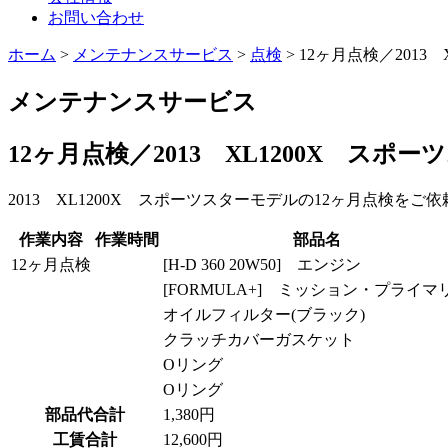
お問い合わせ
ホーム
>
メンテナンスサービス
>
点検
>
12ヶ月点検／2013
メンテナンスサービス
12ヶ月点検／2013 XL1200X スポ
2013 XL1200X スポーツスターモデルの12ヶ月点検を
作業内容
作業時間
部品名
12ヶ月点検
[H-D 360 20W50] エンジン
[FORMULA+] ミッション・プライマ
オイルフィルター(ブラック)
クラッチカバーガスケット
Oリング
Oリング
部品代合計
1,380円
工賃合計
12,600円