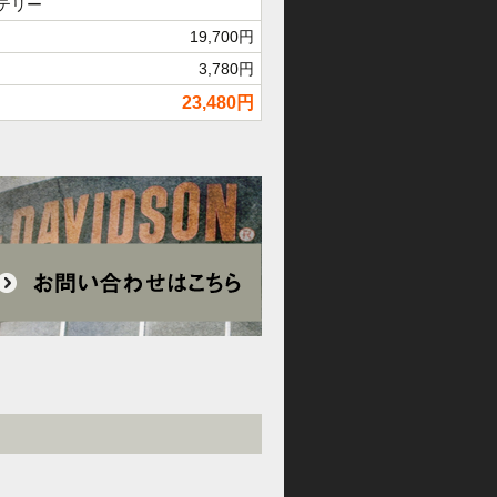
テリー
19,700円
3,780円
23,480円