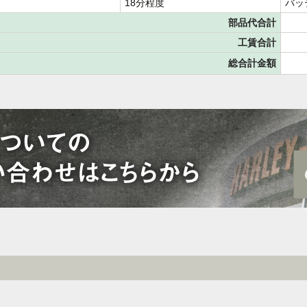
18分程度
バッ
部品代合計
工賃合計
総合計金額