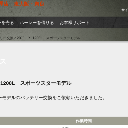
サ
ーを売る
ハーレーを借りる
お客様サポート
績
ハーレーのお悩みと解決策
リー交換／2011 XL1200L スポーツスターモデル
定
メンテナンスサービス
ス
L1200L スポーツスターモデル
ツスターモデルのバッテリー交換をご依頼いただきました。
作業時間