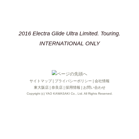
前へ
次へ
2016 Electra Glide Ultra Limited. Touring.
INTERNATIONAL ONLY
サイトマップ
|
プライバシーポリシー
|
会社情報
東大阪店
|
奈良店
|
採用情報
|
お問い合わせ
Copyright (c) YAO KAWASAKI Co., Ltd. All Rights Reserved.