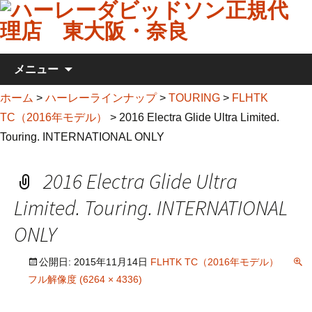
コンテンツへ移動
メニュー
ホーム
>
ハーレーラインナップ
>
TOURING
>
FLHTK
TC（2016年モデル）
>
2016 Electra Glide Ultra Limited.
Touring. INTERNATIONAL ONLY
2016 Electra Glide Ultra
Limited. Touring. INTERNATIONAL
ONLY
公開日:
2015年11月14日
FLHTK TC（2016年モデル）
フル解像度 (6264 × 4336)