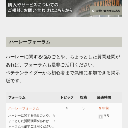
ハーレーフォーラム
ハーレーに関する悩みごとや、ちょっとした質問疑問が
あれば、フォーラムも是非ご活用ください。
ベテランライダーから初心者まで気軽に参加できる掲示
版です。
フォーラム
トピック
投稿
経過時間
ハーレーフォーラム
4
5
9 年前
ハーレーに関する悩みごとや、ち
マリ
ょっとした質問疑問があれば、フ
ォーラムも是非ご活用ください。