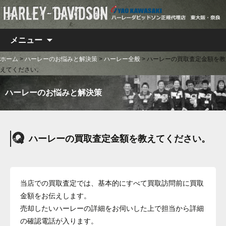
コンテンツへ移動
メニュー
ホーム
>
ハーレーのお悩みと解決策
>
ハーレー全般
>
ハーレーの買取査定金額を教
えてください。
ハーレーのお悩みと解決策
ハーレーの買取査定金額を教えてください。
当店での買取査定では、基本的にすべて買取訪問前に買取
金額をお伝えします。
売却したいハーレーの詳細をお伺いした上で担当から詳細
の確認電話が入ります。