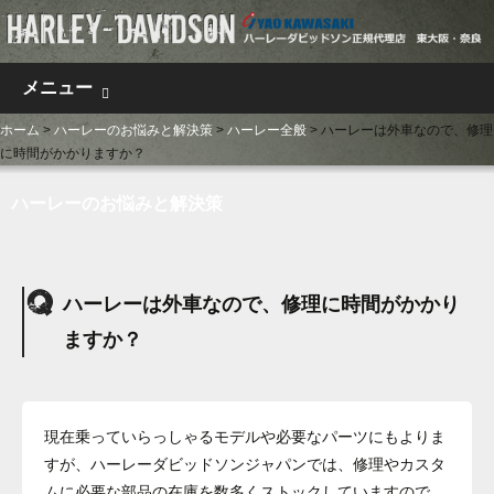
コンテンツへ移動
メニュー
ホーム
>
ハーレーのお悩みと解決策
>
ハーレー全般
>
ハーレーは外車なので、修理
に時間がかかりますか？
ハーレーのお悩みと解決策
ハーレーは外車なので、修理に時間がかかり
ますか？
現在乗っていらっしゃるモデルや必要なパーツにもよりま
すが、ハーレーダビッドソンジャパンでは、修理やカスタ
ムに必要な部品の在庫を数多くストックしていますので、