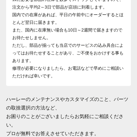
注文から平均2～3日で部品が店頭に到着します。
国内での在庫があれば、平日の午前中にオーダーするとほ
とんど翌日に届きます。
また、国内に在庫無い場合も10日～2週間で届きますので
お待たせしません。
ただし、部品が揃っても当店でのサービスの込み具合によ
ってはお待たせすることがあり、ご不便をおかけする事も
あります。
修理が必要になりましたら、お電話などで早めにご相談い
ただければ幸いです。
ハーレーのメンテナンスやカスタマイズのこと、パーツ
の取捨選択の方法など、
お困りのことがございましたらお気軽にご相談くださ
い。
プロが無料でお答えさせていただきます。