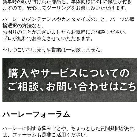
新車時の取り付け純正部品も、車体同様に3年の保証が付き
ますので、安心してツーリングをお楽しみいただけます。
ハーレーのメンテナンスやカスタマイズのこと、パーツの取
捨選択の方法など、
お困りのことがございましたらお気軽にご相談ください。
プロが無料でお答えさせていただきます。
※しつこい押し売りや営業は一切致しません。
ハーレーフォーラム
ハーレーに関する悩みごとや、ちょっとした質問疑問があれ
ば、フォーラムも是非ご活用ください。