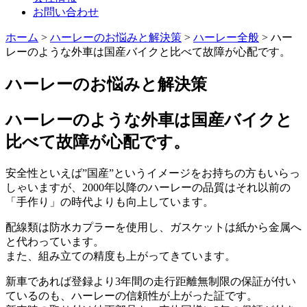
お問い合わせ
ホーム
>
ハーレーのお悩みと解決策
>
ハーレー全般
>
ハー
レーのような外車は国産バイクと比べて故障が心配です。
ハーレーのお悩みと解決策
ハーレーのような外車は国産バイクと
比べて故障が心配です。
安全性といえば”国産”というイメージをお持ちの方もいらっ
しゃいますが、2000年以降のハーレーの品質はそれ以前の
「手作り」の時代よりも向上しています。
配線類は防水カプラーを使用し、ガスケットは紙から金属へ
と代わっています。
また、組み立ての精度も上がってきています。
新車であれば登録より3年間の走行距離無制限の保証が付い
ているのも、ハーレーの信頼性が上がった証です。