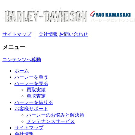
サイトマップ
｜
会社情報
お問い合わせ
メニュー
コンテンツへ移動
ホーム
ハーレーを買う
ハーレーを売る
買取実績
買取査定
ハーレーを借りる
お客様サポート
ハーレーのお悩みと解決策
メンテナンスサービス
サイトマップ
会社情報