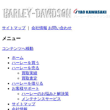
サイトマップ
｜
会社情報
お問い合わせ
メニュー
コンテンツへ移動
ホーム
ハーレーを買う
ハーレーを売る
買取実績
買取査定
ハーレーを借りる
お客様サポート
ハーレーのお悩みと解決策
メンテナンスサービス
サイトマップ
会社情報