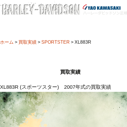
コンテンツへ移動
ホーム
ハーレーを買う
ハーレ
買取実
ホーム
>
買取実績
>
SPORTSTER
>
XL883R
買取査
買取実績
XL883R (スポーツスター) 2007年式の買取実績