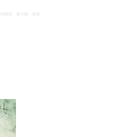
ーを売る
ハーレーを借りる
お客様サポート
サイトマップ
績
ハーレーのお悩みと解決策
定
メンテナンスサービス