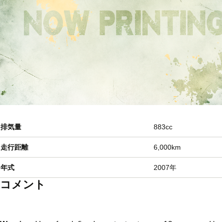
排気量
883cc
走行距離
6,000km
年式
2007年
コメント