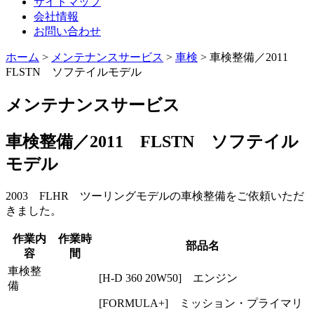
サイトマップ
会社情報
お問い合わせ
ホーム
>
メンテナンスサービス
>
車検
>
車検整備／2011
FLSTN ソフテイルモデル
メンテナンスサービス
車検整備／2011 FLSTN ソフテイル
モデル
2003 FLHR ツーリングモデルの車検整備をご依頼いただ
きました。
作業内
作業時
部品名
容
間
車検整
[H-D 360 20W50] エンジン
備
[FORMULA+] ミッション・プライマリ