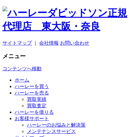
サイトマップ
｜
会社情報
お問い合わせ
メニュー
コンテンツへ移動
ホーム
ハーレーを買う
ハーレーを売る
買取実績
買取査定
ハーレーを借りる
お客様サポート
ハーレーのお悩みと解決策
メンテナンスサービス