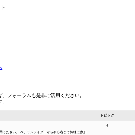
ット
ば、フォーラムも是非ご活用ください。
す。
トピック
4
用ください。 ベテランライダーから初心者まで気軽に参加