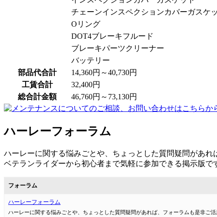
チェーンインスペクションカバーガスケ
Oリング
DOT4ブレーキフルード
ブレーキパーツクリーナー
バッテリー
部品代合計
14,360円～40,730円
工賃合計
32,400円
総合計金額
46,760円～73,130円
ハーレーフォーラム
ハーレーに関する悩みごとや、ちょっとした質問疑問があれ
ベテランライダーから初心者まで気軽に参加できる掲示版で
フォーラム
ハーレーフォーラム
ハーレーに関する悩みごとや、ちょっとした質問疑問があれば、フォーラムも是非ご活