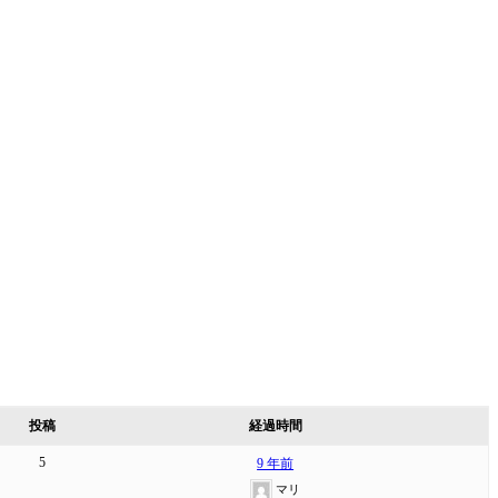
投稿
経過時間
5
9 年前
マリ