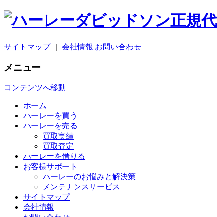
サイトマップ
｜
会社情報
お問い合わせ
メニュー
コンテンツへ移動
ホーム
ハーレーを買う
ハーレーを売る
買取実績
買取査定
ハーレーを借りる
お客様サポート
ハーレーのお悩みと解決策
メンテナンスサービス
サイトマップ
会社情報