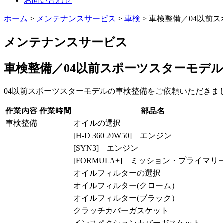
お問い合わせ
ホーム
>
メンテナンスサービス
>
車検
>
車検整備／04以前
メンテナンスサービス
車検整備／04以前スポーツスターモデル
04以前スポーツスターモデルの車検整備をご依頼いただきま
作業内容
作業時間
部品名
車検整備
オイルの選択
[H-D 360 20W50] エンジン
[SYN3] エンジン
[FORMULA+] ミッション・プライマリ
オイルフィルターの選択
オイルフィルター(クローム）
オイルフィルター(ブラック）
クラッチカバーガスケット
インスペクションカバーガスケット