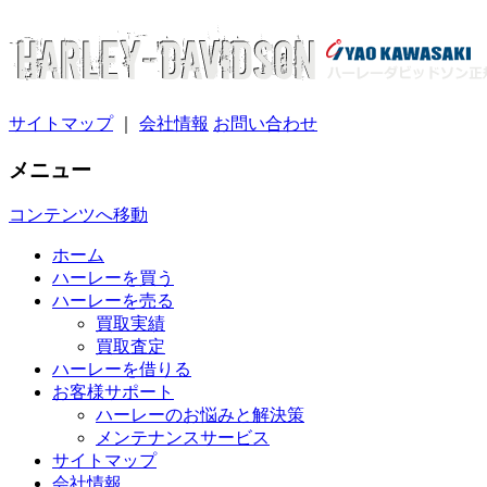
サイトマップ
｜
会社情報
お問い合わせ
メニュー
コンテンツへ移動
ホーム
ハーレーを買う
ハーレーを売る
買取実績
買取査定
ハーレーを借りる
お客様サポート
ハーレーのお悩みと解決策
メンテナンスサービス
サイトマップ
会社情報