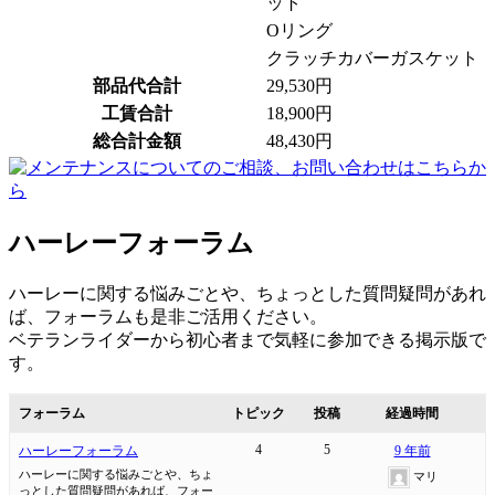
ット
Oリング
クラッチカバーガスケット
部品代合計
29,530円
工賃合計
18,900円
総合計金額
48,430円
ハーレーフォーラム
ハーレーに関する悩みごとや、ちょっとした質問疑問があれ
ば、フォーラムも是非ご活用ください。
ベテランライダーから初心者まで気軽に参加できる掲示版で
す。
フォーラム
トピック
投稿
経過時間
4
5
ハーレーフォーラム
9 年前
ハーレーに関する悩みごとや、ちょ
マリ
っとした質問疑問があれば、フォー