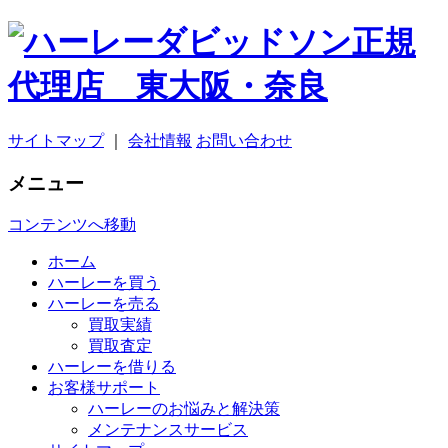
サイトマップ
｜
会社情報
お問い合わせ
メニュー
コンテンツへ移動
ホーム
ハーレーを買う
ハーレーを売る
買取実績
買取査定
ハーレーを借りる
お客様サポート
ハーレーのお悩みと解決策
メンテナンスサービス