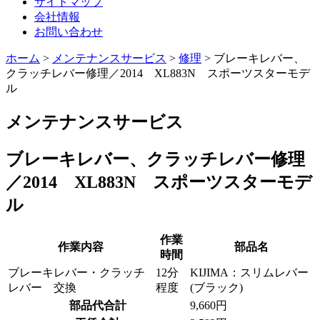
サイトマップ
会社情報
お問い合わせ
ホーム
>
メンテナンスサービス
>
修理
>
ブレーキレバー、
クラッチレバー修理／2014 XL883N スポーツスターモデ
ル
メンテナンスサービス
ブレーキレバー、クラッチレバー修理
／2014 XL883N スポーツスターモデ
ル
作業
作業内容
部品名
時間
ブレーキレバー・クラッチ
12分
KIJIMA：スリムレバー
レバー 交換
程度
(ブラック)
部品代合計
9,660円