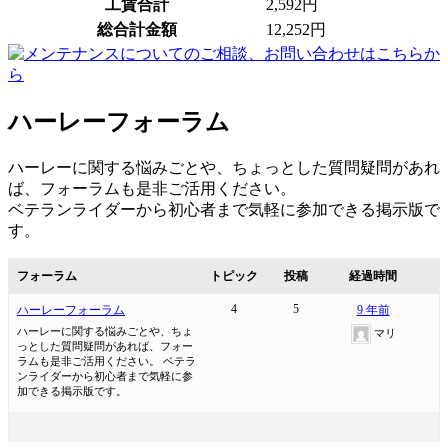
工賃合計
2,592円
総合計金額
12,252円
ハーレーフォーラム
ハーレーに関する悩みごとや、ちょっとした質問疑問があれ
ば、フォーラムも是非ご活用ください。
ベテランライダーから初心者まで気軽に参加できる掲示版で
す。
フォーラム
トピック
投稿
経過時間
4
5
ハーレーフォーラム
9 年前
ハーレーに関する悩みごとや、ちょ
マリ
っとした質問疑問があれば、フォー
ラムも是非ご活用ください。 ベテラ
ンライダーから初心者まで気軽に参
加できる掲示版です。