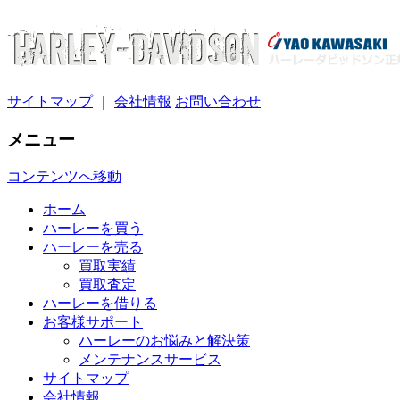
サイトマップ
｜
会社情報
お問い合わせ
メニュー
コンテンツへ移動
ホーム
ハーレーを買う
ハーレーを売る
買取実績
買取査定
ハーレーを借りる
お客様サポート
ハーレーのお悩みと解決策
メンテナンスサービス
サイトマップ
会社情報