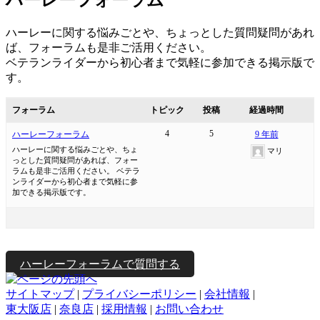
ハーレーに関する悩みごとや、ちょっとした質問疑問があれ
ば、フォーラムも是非ご活用ください。
ベテランライダーから初心者まで気軽に参加できる掲示版で
す。
フォーラム
トピック
投稿
経過時間
4
5
ハーレーフォーラム
9 年前
ハーレーに関する悩みごとや、ちょ
マリ
っとした質問疑問があれば、フォー
ラムも是非ご活用ください。 ベテラ
ンライダーから初心者まで気軽に参
加できる掲示版です。
ハーレーフォーラムで質問する
サイトマップ
|
プライバシーポリシー
|
会社情報
|
東大阪店
|
奈良店
|
採用情報
|
お問い合わせ