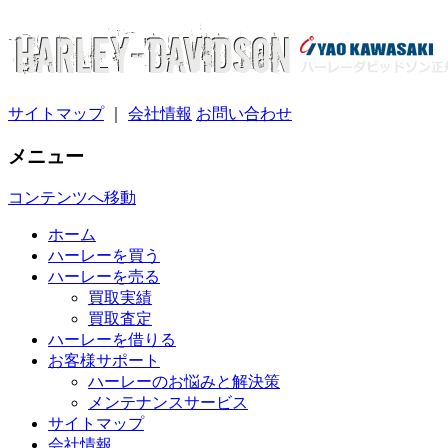
サイトマップ
｜
会社情報
お問い合わせ
メニュー
コンテンツへ移動
ホーム
ハーレーを買う
ハーレーを売る
買取実績
買取査定
ハーレーを借りる
お客様サポート
ハーレーのお悩みと解決策
メンテナンスサービス
サイトマップ
会社情報