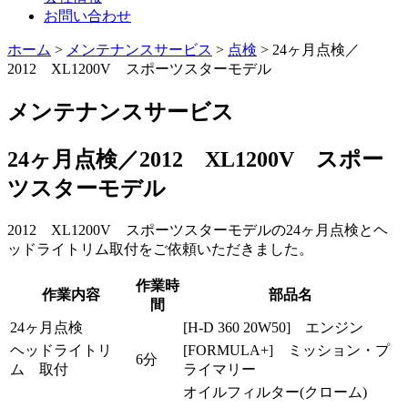
お問い合わせ
ホーム
>
メンテナンスサービス
>
点検
>
24ヶ月点検／
2012 XL1200V スポーツスターモデル
メンテナンスサービス
24ヶ月点検／2012 XL1200V スポー
ツスターモデル
2012 XL1200V スポーツスターモデルの24ヶ月点検とヘ
ッドライトリム取付をご依頼いただきました。
作業時
作業内容
部品名
間
24ヶ月点検
[H-D 360 20W50] エンジン
ヘッドライトリ
[FORMULA+] ミッション・プ
6分
ム 取付
ライマリー
オイルフィルター(クローム)