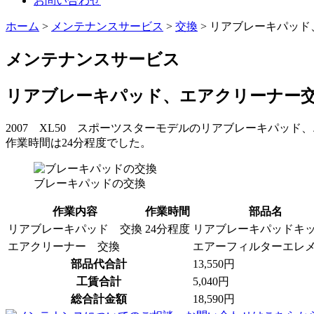
お問い合わせ
ホーム
>
メンテナンスサービス
>
交換
>
リアブレーキパッド、
メンテナンスサービス
リアブレーキパッド、エアクリーナー交換
2007 XL50 スポーツスターモデルのリアブレーキパッ
作業時間は24分程度でした。
ブレーキパッドの交換
作業内容
作業時間
部品名
リアブレーキパッド 交換
24分程度
リアブレーキパッドキ
エアクリーナー 交換
エアーフィルターエレ
部品代合計
13,550円
工賃合計
5,040円
総合計金額
18,590円