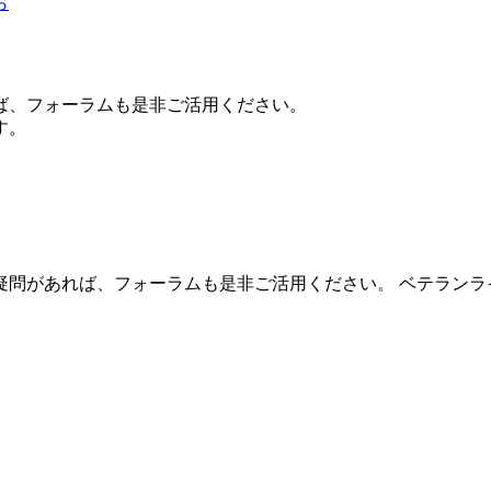
ば、フォーラムも是非ご活用ください。
す。
疑問があれば、フォーラムも是非ご活用ください。 ベテランラ