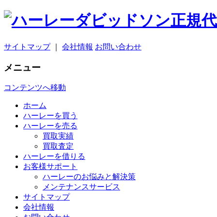
サイトマップ
｜
会社情報
お問い合わせ
メニュー
コンテンツへ移動
ホーム
ハーレーを買う
ハーレーを売る
買取実績
買取査定
ハーレーを借りる
お客様サポート
ハーレーのお悩みと解決策
メンテナンスサービス
サイトマップ
会社情報