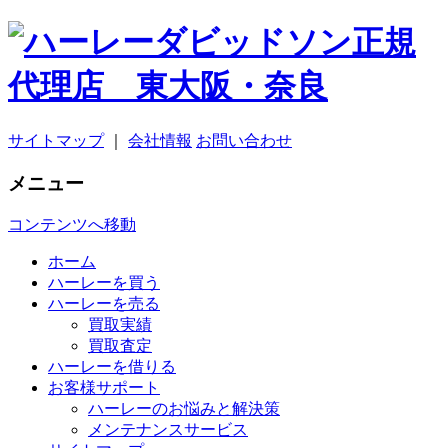
サイトマップ
｜
会社情報
お問い合わせ
メニュー
コンテンツへ移動
ホーム
ハーレーを買う
ハーレーを売る
買取実績
買取査定
ハーレーを借りる
お客様サポート
ハーレーのお悩みと解決策
メンテナンスサービス