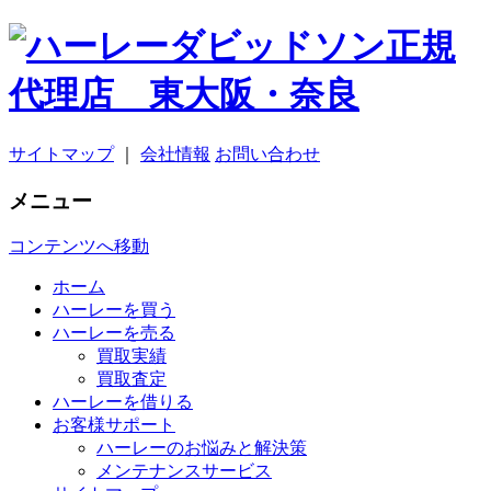
サイトマップ
｜
会社情報
お問い合わせ
メニュー
コンテンツへ移動
ホーム
ハーレーを買う
ハーレーを売る
買取実績
買取査定
ハーレーを借りる
お客様サポート
ハーレーのお悩みと解決策
メンテナンスサービス