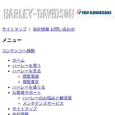
サイトマップ
｜
会社情報
お問い合わせ
メニュー
コンテンツへ移動
ホーム
ハーレーを買う
ハーレーを売る
買取実績
買取査定
ハーレーを借りる
お客様サポート
ハーレーのお悩みと解決策
メンテナンスサービス
サイトマップ
会社情報