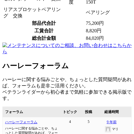
度
150T
リアスプロケットベアリン
ベアリング
グ 交換
部品代合計
75,200円
工賃合計
8,820円
総合計金額
84,020円
ハーレーフォーラム
ハーレーに関する悩みごとや、ちょっとした質問疑問があれ
ば、フォーラムも是非ご活用ください。
ベテランライダーから初心者まで気軽に参加できる掲示版で
す。
フォーラム
トピック
投稿
経過時間
4
5
ハーレーフォーラム
9 年前
ハーレーに関する悩みごとや、ちょ
マリ
っとした質問疑問があれば、フォー