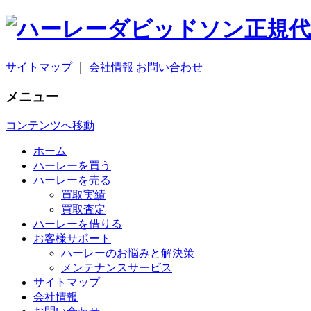
サイトマップ
｜
会社情報
お問い合わせ
メニュー
コンテンツへ移動
ホーム
ハーレーを買う
ハーレーを売る
買取実績
買取査定
ハーレーを借りる
お客様サポート
ハーレーのお悩みと解決策
メンテナンスサービス
サイトマップ
会社情報