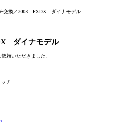
交換／2003 FXDX ダイナモデル
DX ダイナモデル
をご依頼いただきました。
イッチ