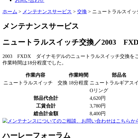
お問い合わせ
ホーム
>
メンテナンスサービス
>
交換
>
ニュートラルスイッチ
メンテナンスサービス
ニュートラルスイッチ交換／2003 FX
2003 FXDX ダイナモデルのニュートラルスイッチ交換
作業時間は18分程度でした。
作業内容
作業時間
部品名
ニュートラルスイッチ 交換
18分程度
ニュートラルギアス
Oリング
部品代合計
4,620円
工賃合計
3,780円
総合計金額
8,400円
ハーレーフォーラム