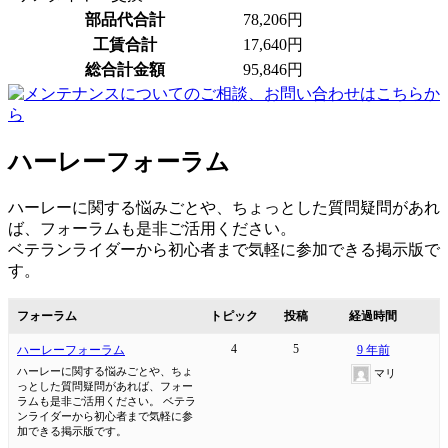
部品代合計
78,206円
工賃合計
17,640円
総合計金額
95,846円
ハーレーフォーラム
ハーレーに関する悩みごとや、ちょっとした質問疑問があれ
ば、フォーラムも是非ご活用ください。
ベテランライダーから初心者まで気軽に参加できる掲示版で
す。
フォーラム
トピック
投稿
経過時間
4
5
ハーレーフォーラム
9 年前
ハーレーに関する悩みごとや、ちょ
マリ
っとした質問疑問があれば、フォー
ラムも是非ご活用ください。 ベテラ
ンライダーから初心者まで気軽に参
加できる掲示版です。