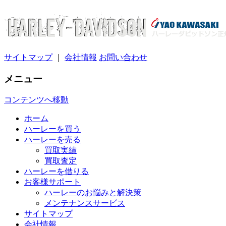
サイトマップ
｜
会社情報
お問い合わせ
メニュー
コンテンツへ移動
ホーム
ハーレーを買う
ハーレーを売る
買取実績
買取査定
ハーレーを借りる
お客様サポート
ハーレーのお悩みと解決策
メンテナンスサービス
サイトマップ
会社情報