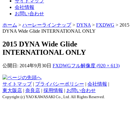
サイトマップ
会社情報
お問い合わせ
ホーム
>
ハーレーラインナップ
>
DYNA
>
FXDWG
>
2015
DYNA Wide Glide INTERNATIONAL ONLY
2015 DYNA Wide Glide
INTERNATIONAL ONLY
公開日:
2014年9月30日
FXDWG
フル解像度 (920 × 613)
サイトマップ
|
プライバシーポリシー
|
会社情報
|
東大阪店
|
奈良店
|
採用情報
|
お問い合わせ
Copyright (c) YAO KAWASAKI Co., Ltd. All Rights Reserved.