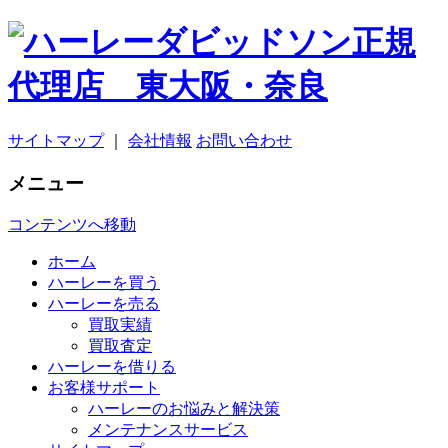
サイトマップ
｜
会社情報
お問い合わせ
メニュー
コンテンツへ移動
ホーム
ハーレーを買う
ハーレーを売る
買取実績
買取査定
ハーレーを借りる
お客様サポート
ハーレーのお悩みと解決策
メンテナンスサービス