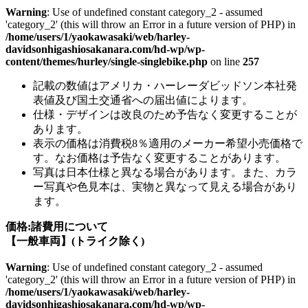
Warning
: Use of undefined constant category_2 - assumed
'category_2' (this will throw an Error in a future version of PHP) in
/home/users/1/yaokawasaki/web/harley-
davidsonhigashiosakanara.com/hd-wp/wp-
content/themes/hurley/single-singlebike.php
on line
257
記載の数値はアメリカ・ハーレーダビッドソン本社発
表値及び国土交通省への届出値によります。
仕様・デザインは改良のため予告なく変更することが
あります。
表示の価格は消費税8％適用のメーカー希望小売価格で
す。なお価格は予告なく変更することがあります。
写真は日本仕様と異なる場合があります。また、カラ
ー写真や色見本は、実物と異なって見える場合があり
ます。
価格:諸費用について
【一般車両】(トライク除く)
Warning
: Use of undefined constant category_2 - assumed
'category_2' (this will throw an Error in a future version of PHP) in
/home/users/1/yaokawasaki/web/harley-
davidsonhigashiosakanara.com/hd-wp/wp-