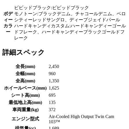
ビビッドブラック:ビビッドブラック
ボデ
モノトーン:ブラックデニム、チャコールデニム、ベロ
ィー
シティーレッドサングロ、ディープジェイドパール
カラ
ハードキャンディカスタム:ハードキャンディーゴール
ー
ドフレーク、ハードキャンディーブラックゴールドフ
レーク
詳細スペック
全長(mm)
2,450
全幅(mm)
960
全高(mm)
1,350
ホイールベース(mm)
1,625
シート高(mm)
695
最低地上高(mm)
135
車両重量(kg)
372
Air-Cooled High Output Twin Cam
エンジン型式
103™
排気量(cc)
1,689