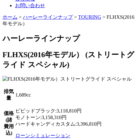
お問い合わせ
ホーム
>
ハーレーラインナップ
>
TOURING
>
FLHXS(2016
年モデル）
ハーレーラインナップ
FLHXS(2016年モデル） (ストリートグ
ライド スペシャル)
排気
1,689cc
量
ビビッドブラック:3,118,810円
価格
モノトーン:3,158,310円
(諸
ハードキャンディカスタム:3,396,810円
費用
込)
ローンシミュレーション