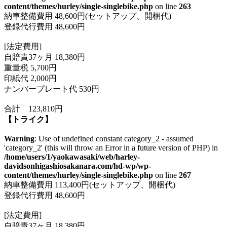
content/themes/hurley/single-singlebike.php
on line
263
納車整備費用 48,600円(セットアップ、開梱代)
登録代行費用 48,600円
[法定費用]
自賠責37ヶ月 18,380円
重量税 5,700円
印紙代 2,000円
ナンバープレート代 530円
合計 123,810円
【トライク】
Warning
: Use of undefined constant category_2 - assumed
'category_2' (this will throw an Error in a future version of PHP) in
/home/users/1/yaokawasaki/web/harley-
davidsonhigashiosakanara.com/hd-wp/wp-
content/themes/hurley/single-singlebike.php
on line
267
納車整備費用 113,400円(セットアップ、開梱代)
登録代行費用 48,600円
[法定費用]
自賠責37ヶ月 18,380円