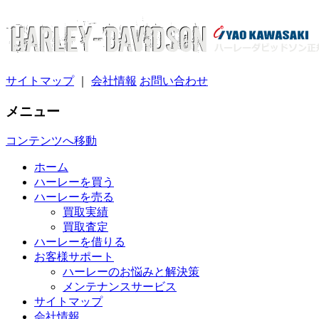
サイトマップ
｜
会社情報
お問い合わせ
メニュー
コンテンツへ移動
ホーム
ハーレーを買う
ハーレーを売る
買取実績
買取査定
ハーレーを借りる
お客様サポート
ハーレーのお悩みと解決策
メンテナンスサービス
サイトマップ
会社情報