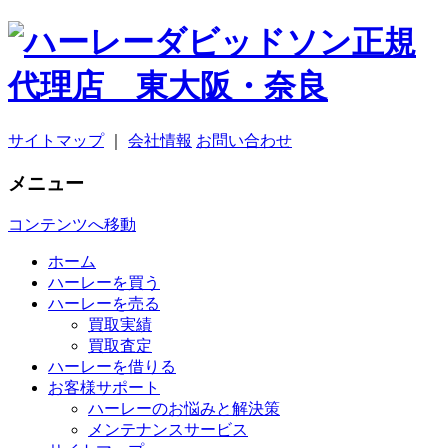
サイトマップ
｜
会社情報
お問い合わせ
メニュー
コンテンツへ移動
ホーム
ハーレーを買う
ハーレーを売る
買取実績
買取査定
ハーレーを借りる
お客様サポート
ハーレーのお悩みと解決策
メンテナンスサービス