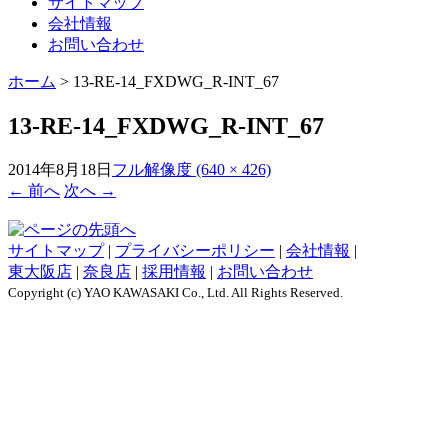
サイトマップ
会社情報
お問い合わせ
ホーム
>
13-RE-14_FXDWG_R-INT_67
13-RE-14_FXDWG_R-INT_67
2014年8月18日
フル解像度 (640 × 426)
←
前へ
次へ
→
サイトマップ
|
プライバシーポリシー
|
会社情報
|
東大阪店
|
奈良店
|
採用情報
|
お問い合わせ
Copyright (c) YAO KAWASAKI Co., Ltd. All Rights Reserved.