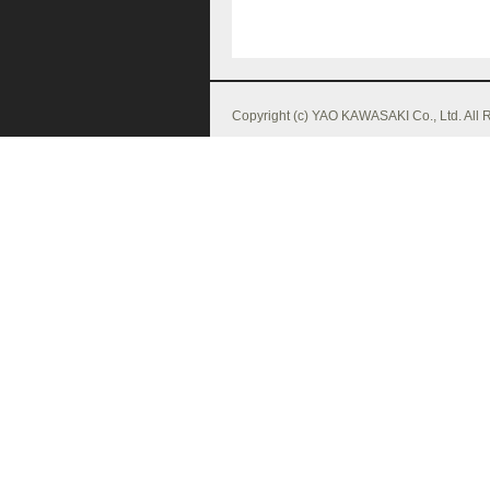
Copyright (c) YAO KAWASAKI Co., Ltd. All 