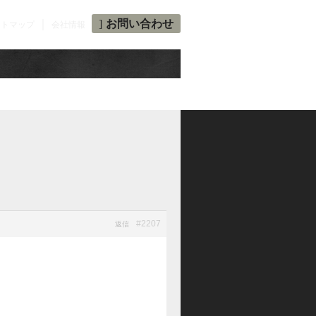
｜
お問い合わせ
イトマップ
会社情報
#2207
返信