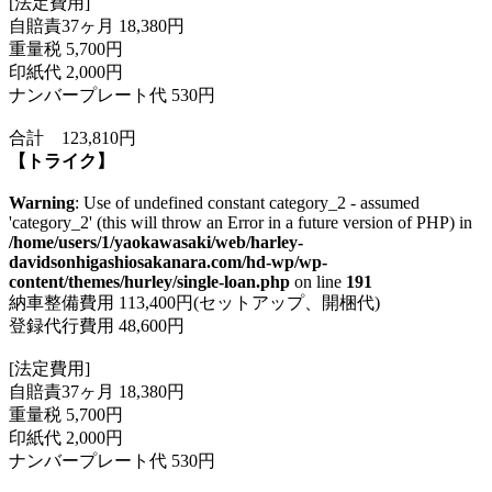
[法定費用]
自賠責37ヶ月 18,380円
重量税 5,700円
印紙代 2,000円
ナンバープレート代 530円
合計 123,810円
【トライク】
Warning
: Use of undefined constant category_2 - assumed
'category_2' (this will throw an Error in a future version of PHP) in
/home/users/1/yaokawasaki/web/harley-
davidsonhigashiosakanara.com/hd-wp/wp-
content/themes/hurley/single-loan.php
on line
191
納車整備費用 113,400円(セットアップ、開梱代)
登録代行費用 48,600円
[法定費用]
自賠責37ヶ月 18,380円
重量税 5,700円
印紙代 2,000円
ナンバープレート代 530円