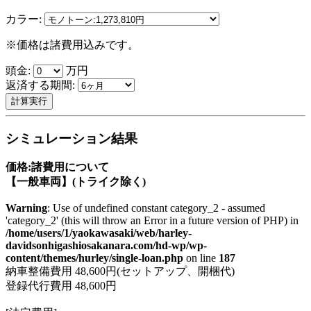
カラー:
※価格は諸費用込みです。
頭金:
万円
返済する期間:
シミュレーション結果
価格:諸費用について
【一般車両】(トライク除く)
Warning
: Use of undefined constant category_2 - assumed
'category_2' (this will throw an Error in a future version of PHP) in
/home/users/1/yaokawasaki/web/harley-
davidsonhigashiosakanara.com/hd-wp/wp-
content/themes/hurley/single-loan.php
on line
187
納車整備費用 48,600円(セットアップ、開梱代)
登録代行費用 48,600円